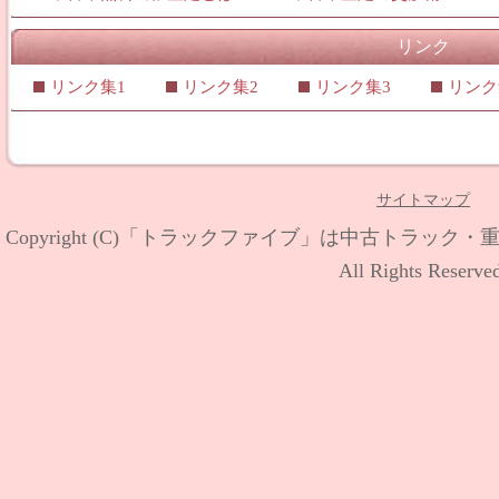
リンク
リンク集1
リンク集2
リンク集3
リンク
サイトマップ
Copyright (C)
「トラックファイブ」は中古トラック・
All Rights Reserve