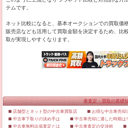
テムです。
ネット比較になると、基本オークションでの買取価
販売店なども活用して買取金額を決定するため、比
取が実現しやすくなります。
車査定・買取の基礎
店舗型とネット型の中古車買取店
お得な中古車売却
中古車下取りの決め手は
中古車売却に適した時期は?
中古車無料出張査定とは
中古車査定の交渉術