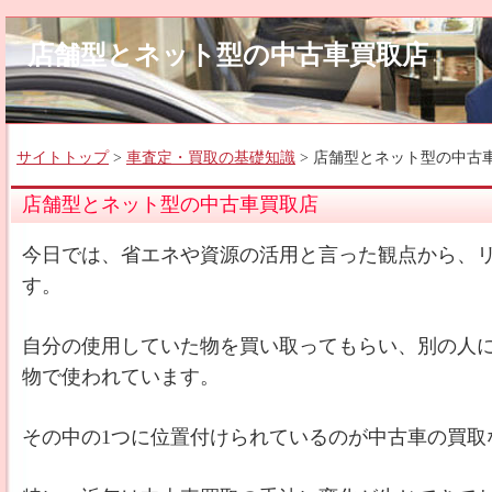
店舗型とネット型の中古車買取店
サイトトップ
>
車査定・買取の基礎知識
> 店舗型とネット型の中古
店舗型とネット型の中古車買取店
今日では、省エネや資源の活用と言った観点から、
す。
自分の使用していた物を買い取ってもらい、別の人
物で使われています。
その中の1つに位置付けられているのが中古車の買取