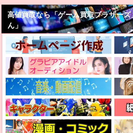
高値買取なら「ゲーム買取ブラザーズ
ん」