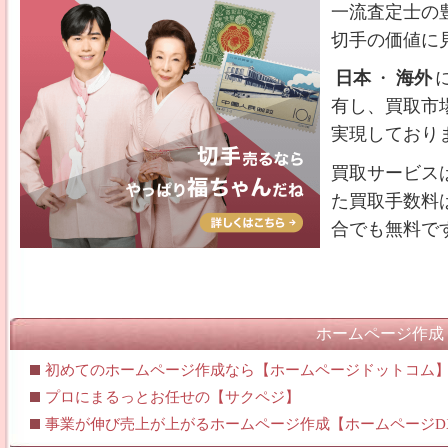
一流査定士の
切手の価値に
日本
・
海外
有し、買取市
実現しており
買取サービス
た買取手数料
合でも無料で
ホームページ作成
初めてのホームページ作成なら【ホームページドットコム
プロにまるっとお任せの【サクペジ】
事業が伸び売上が上がるホームページ作成【ホームページD