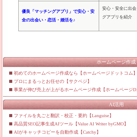
安心・安全に出会
優良「マッチングアプリ」で安心・安
グアプリを紹介
全の出会い・恋活・婚活を♪
ホームページ作成
初めてのホームページ作成なら【ホームページドットコム
プロにまるっとお任せの【サクペジ】
事業が伸び売上が上がるホームページ作成【ホームページD
AI活用
ファイルを丸ごと翻訳・校正・要約【Languise】
高品質SEO記事生成AIツール【Value AI Writer byGMO】
AIがキャッチコピーを自動作成【Catchy】