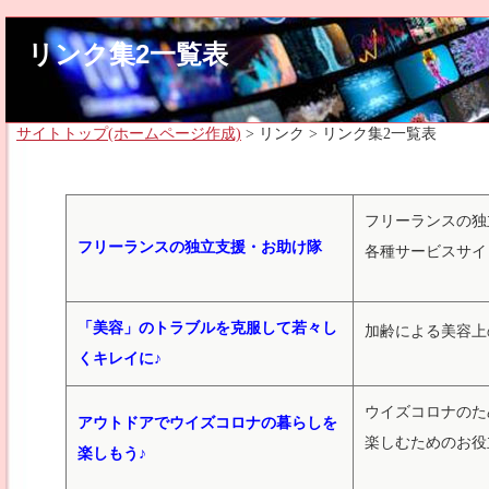
リンク集2一覧表
サイトトップ(ホームページ作成)
> リンク > リンク集2一覧表
フリーランスの独
フリーランスの独立支援・お助け隊
各種サービスサイ
「美容」のトラブルを克服して若々し
加齢による美容上
くキレイに♪
ウイズコロナのた
アウトドアでウイズコロナの暮らしを
楽しむためのお役
楽しもう♪