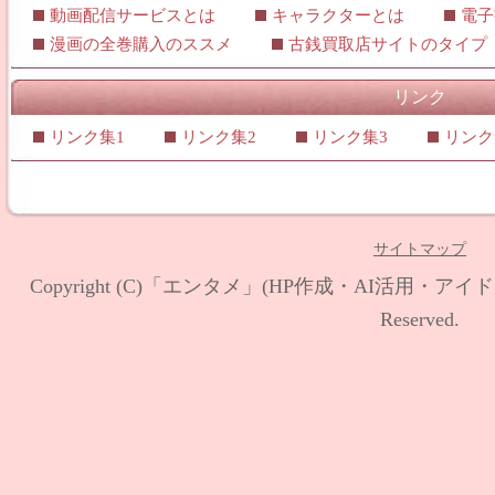
動画配信サービスとは
キャラクターとは
電子
漫画の全巻購入のススメ
古銭買取店サイトのタイプ
リンク
リンク集1
リンク集2
リンク集3
リンク
サイトマップ
Copyright (C)
「エンタメ」(HP作成・AI活用・アイド
Reserved.