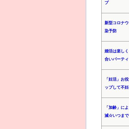
プ
新型コロナウ
染予防
婚活は楽しく
合いパーティ
「妊活」お役
ップして不妊
「加齢」によ
減☆いつまで