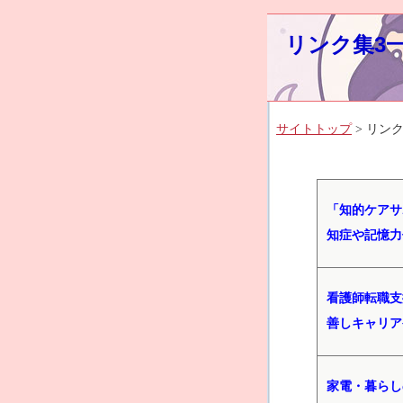
リンク集3
サイトトップ
> リンク
「知的ケアサ
知症や記憶力
看護師転職支
善しキャリア
家電・暮らし