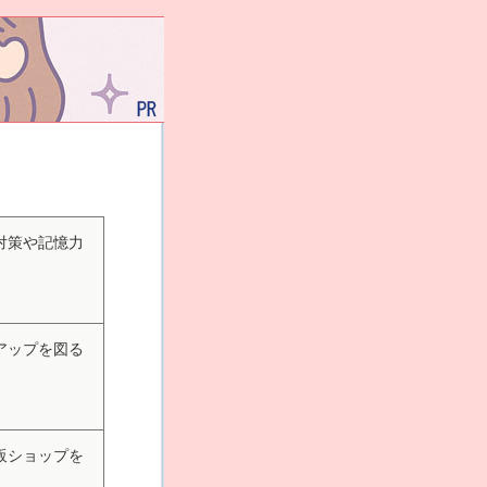
対策や記憶力
アップを図る
販ショップを