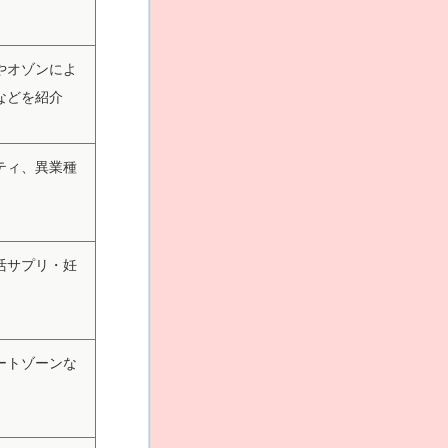
やオゾンによ
などを紹介
ティ、異業種
活サプリ・妊
ートゾーンな