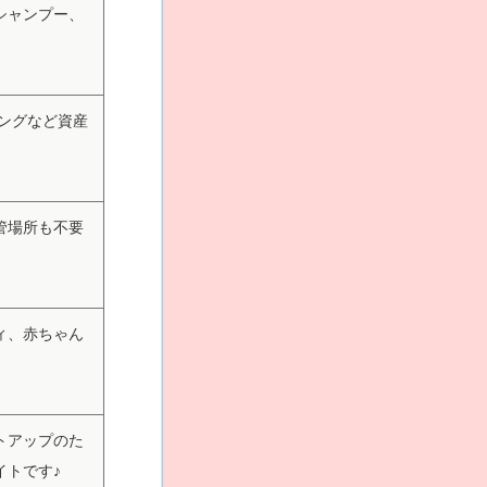
シャンプー、
ングなど資産
管場所も不要
ィ、赤ちゃん
トアップのた
イトです♪