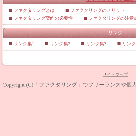
ファクタリングとは
ファクタリングのメリット
ファクタリング契約の必要性
ファクタリングの注意
リンク
リンク集1
リンク集2
リンク集3
リンク
サイトマップ
Copyright (C)
「ファクタリング」でフリーランスや個