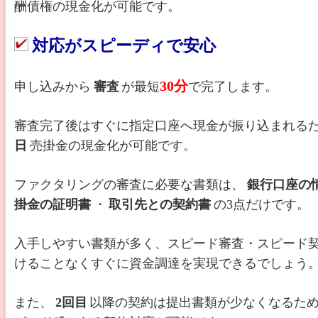
酬債権の現金化が可能です。
対応がスピーディで安心
30分
申し込みから
審査
が最短
で完了します。
審査完了後はすぐに指定口座へ現金が振り込まれる
日
売掛金の現金化が可能です。
ファクタリングの審査に必要な書類は、
銀行口座の
掛金の証明書
・
取引先との契約書
の3点だけです。
入手しやすい書類が多く、スピード審査・スピード
けることなくすぐに資金調達を実現できるでしょう
また、
2回目
以降の契約は提出書類が少なくなるた