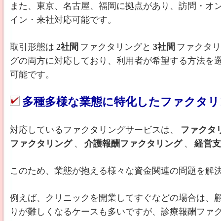
また、東京、名古屋、福岡に拠点があり、訪問・オ
イン・来社対応可能です。
取引形態は
2社間
ファクタリングと
3社間
ファクタ
グの両方に対応しており、利用者が希望する方法を
可能です。
多種多様な業態に特化したファクタリ
対応しているファクタリングサービスは、
ファクタ
ファクタリング
、
介護報酬ファクタリング
、
経営
このため、業態が抱える様々な資金関連の問題を解
例えば、クリニックを開業してすぐなどの場合は、
りが難しくなるケースも多いですが、診療報酬ファ