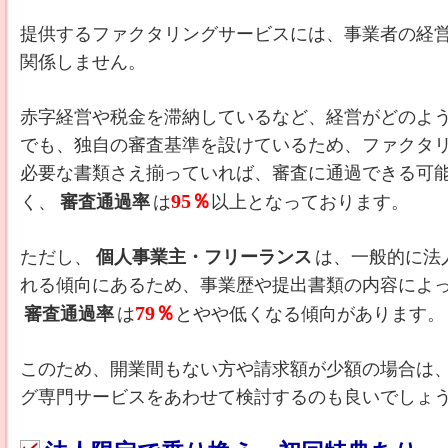
提供するファクタリングサービスには、事業者の経
関係しません。
赤字経営や税金を滞納しているなど、経営がどのよ
でも、独自の審査基準を設けているため、ファクタ
必要な書類さえ揃っていれば、審査に通過できる可
95％
く、
審査通過率
は
以上となっております。
ただし、
個人事業主・フリーランス
は、一般的に法
れる傾向にあるため、事業歴や提出書類の内容によ
79％
審査通過率
は
とやや低くなる傾向があります。
このため、開業間もない方や請求額が少額の場合は
グ専門サービスをあわせて検討するのも良いでしょ