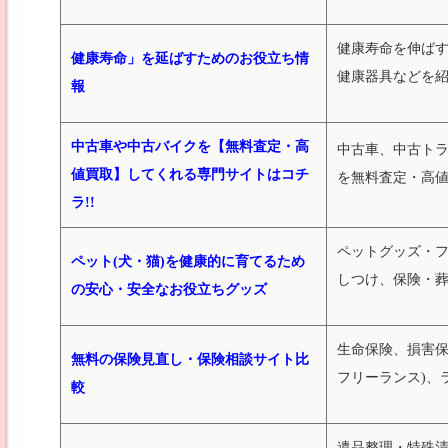
健康寿命を伸ば
健康寿命」を延ばすためのお役立ち情
健康器具などを
報
中古車や中古バイクを【無料査定・高
中古車、中古ト
値買取】してくれる専門サイトはコチ
を無料査定・高
ラ!!
ペットグッズ・
ペット(犬・猫)を健康的に育てるため
しつけ、保険・葬
の安心・安全なお役立ちグッズ
生命保険、損害保
無料の保険見直し・保険相談サイト比
フリーランス)、
較
遺品整理・特殊