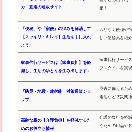
カニ直送の通販サイト
産!!
「便秘」や「宿便」の悩みを解消して
ムリなく便秘や
【スッキリ・キレイ】生活を手に入れ
しい便秘薬を紹
よう♪
家事代行サービ
家事代行サービスは【家事負担】を軽
フスタイルを実
減し、生活のゆとりを生み出します♪
災害に備えるた
「防災・地震・放射能」対策通販ショ
電池など防災関
ップ
介護の負担を軽
高齢な親の【介護負担】を軽減するた
ぐための用品や
めのお役立ち情報