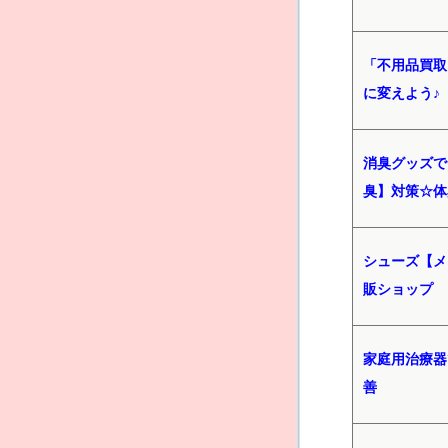
「不用品買取
に変えよう♪
消臭グッズで
臭】対策☆体
シューズ【メ
販ショップ
家庭用治療器
善