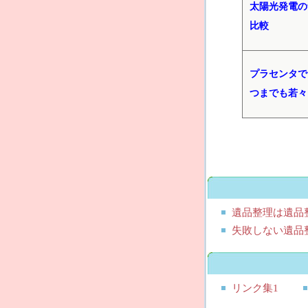
太陽光発電の
比較
プラセンタで
つまでも若々
遺品整理は遺品
失敗しない遺品
リンク集1