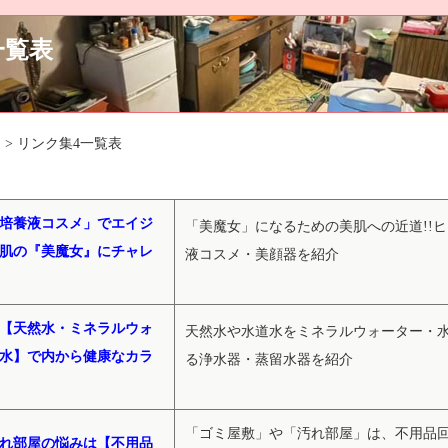
一覧表
 > リンク集4一覧表
培養液コスメ」でエイジ
「美魔女」になるための美肌への近道!!
肌の『美魔女』にチャレ
液コスメ・美顔器を紹介
【天然水・ミネラルウォ
天然水や水道水をミネラルウォーター・
水】で内から健康なカラ
る浄水器・蒸留水器を紹介
「ゴミ屋敷」や「汚れ部屋」は、不用品
れ部屋の悩みは【不用品