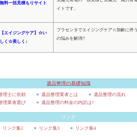
無料一括見積もりサイト
イトです。
プラセンタでエイジングケア☆加齢に伴
【エイジングケア】☆い
の悩みを解消!!
しく☆美しく♪
遺品整理の基礎知識
整理士に依頼
遺品整理業者とは
遺品整理の流れ
整理業者選び
遺品整理の料金の内訳は?
リンク
リンク集2
リンク集3
リンク集4