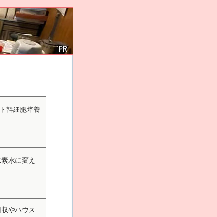
ヒト幹細胞培養
水素水に変え
回収やハウス