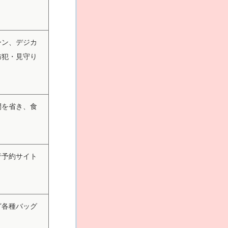
ーン、デジカ
防犯・見守り
間を省き、食
行予約サイト
ど各種バッグ