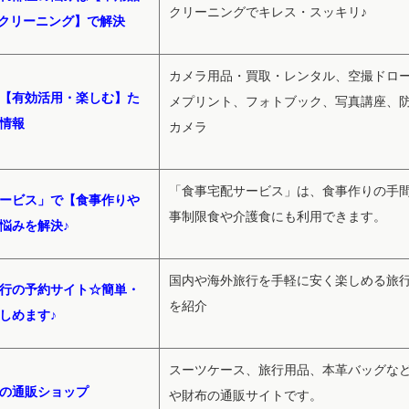
クリーニングでキレス・スッキリ♪
クリーニング】で解決
カメラ用品・買取・レンタル、空撮ドロ
【有効活用・楽しむ】た
メプリント、フォトブック、写真講座、
情報
カメラ
「食事宅配サービス」は、食事作りの手
ービス」で【食事作りや
事制限食や介護食にも利用できます。
悩みを解決♪
国内や海外旅行を手軽に安く楽しめる旅
行の予約サイト☆簡単・
を紹介
しめます♪
スーツケース、旅行用品、本革バッグな
の通販ショップ
や財布の通販サイトです。