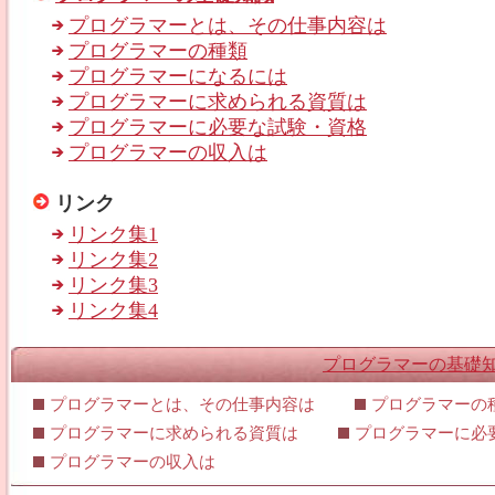
プログラマーとは、その仕事内容は
プログラマーの種類
プログラマーになるには
プログラマーに求められる資質は
プログラマーに必要な試験・資格
プログラマーの収入は
リンク
リンク集1
リンク集2
リンク集3
リンク集4
プログラマーの基礎
プログラマーとは、その仕事内容は
プログラマーの
プログラマーに求められる資質は
プログラマーに必
プログラマーの収入は