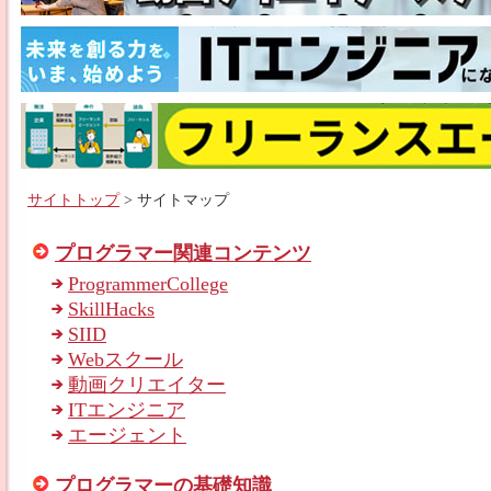
サイトトップ
> サイトマップ
プログラマー関連コンテンツ
ProgrammerCollege
SkillHacks
SIID
Webスクール
動画クリエイター
ITエンジニア
エージェント
プログラマーの基礎知識