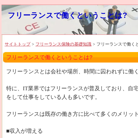
フリーランスで働くということは?
サイトトップ
>
フリーランス保険の基礎知識
> フリーランスで働く
フリーランスで働くということは?
フリーランスとは会社や場所、時間に囚われずに働
特に、IT業界ではフリーランスが普及しており、自
をして仕事をしている人も多いです。
フリーランスは既存の働き方に比べて多くのメリッ
■収入が増える