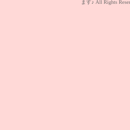
ます♪
All Rights Rese