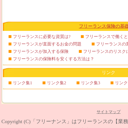
フリーランス保険の基
フリーランスに必要な資質は?
フリーランスで働くと
フリーランスが直面するお金の問題
フリーランスの
フリーランスが加入する保険
フリーランスのリスク
フリーランスの保険料を安くする方法は？
リンク
リンク集1
リンク集2
リンク集3
リンク
サイトマップ
Copyright (C)
「フリーナンス」はフリーランスの【業