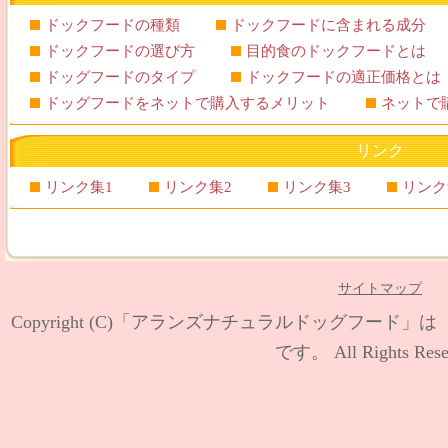
ドックフードの種類
ドックフードに含まれる成分
ドックフードの選び方
目的食のドックフードとは
ドッグフードのタイプ
ドックフードの適正価格とは
ドッグフードをネットで購入するメリット
ネットで
リンク
リンク集1
リンク集2
リンク集3
リンク
サイトマップ
Copyright (C)
「アランズナチュラルドッグフード」は【
です。
All Rights Rese