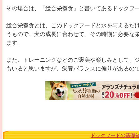
その場合は、「総合栄養食」と書いてあるドックフ
総合栄養食とは、このドックフードと水を与えるだ
うもので、犬の成長に合わせて、その時期に必要な
ます。
また、トレーニングなどのご褒美や楽しみとして、
もいると思いますが、栄養バランスに偏りがあるの
ドックフードの基礎