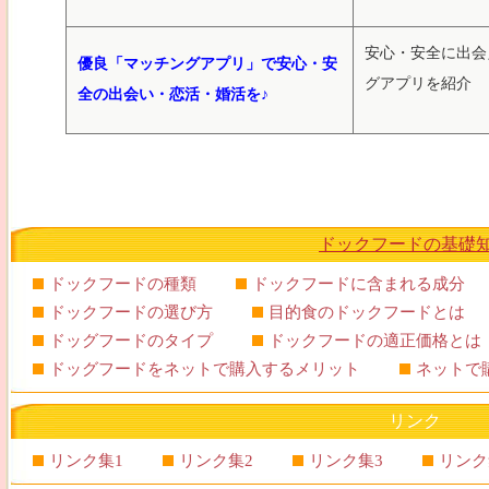
安心・安全に出会
優良「マッチングアプリ」で安心・安
グアプリを紹介
全の出会い・恋活・婚活を♪
ドックフードの基礎
ドックフードの種類
ドックフードに含まれる成分
ドックフードの選び方
目的食のドックフードとは
ドッグフードのタイプ
ドックフードの適正価格とは
ドッグフードをネットで購入するメリット
ネットで
リンク
リンク集1
リンク集2
リンク集3
リンク