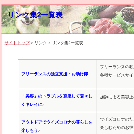
リンク集2一覧表
サイトトップ
> リンク > リンク集2一覧表
フリーランスの独
フリーランスの独立支援・お助け隊
各種サービスサイ
「美容」のトラブルを克服して若々し
加齢による美容上
くキレイに♪
ウイズコロナのた
アウトドアでウイズコロナの暮らしを
楽しむためのお役
楽しもう♪