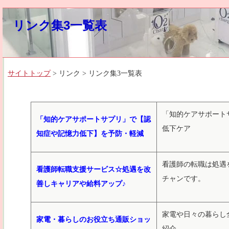
リンク集3一覧表
サイトトップ
> リンク > リンク集3一覧表
「知的ケアサポート
「知的ケアサポートサプリ」で【認
低下ケア
知症や記憶力低下】を予防・軽減
看護師の転職は処遇
看護師転職支援サービス☆処遇を改
チャンです。
善しキャリアや給料アップ♪
家電や日々の暮らし
家電・暮らしのお役立ち通販ショッ
紹介