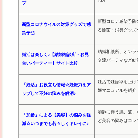
プ
新型コロナ感染予防
新型コロナウイルス対策グッズで感
る除菌・消臭グッズ
染予防
結婚相談所、オンラ
婚活は楽しく♪【結婚相談所・お見
交流パーティなど結
合いパーティー】サイト比較
妊活で妊娠率を上げ
「妊活」お役立ち情報☆妊娠力をア
娠マニュアルを紹介
ップして不妊の悩みを解消♪
加齢に伴う肌、髪、
「加齢」による【美容】の悩みを軽
ど美容の悩みはコレ
減☆いつまでも若々しくキレイに♪