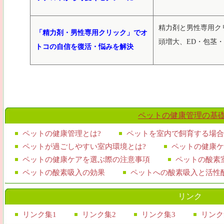
精力剤と男性専用ク
「精力剤・男性専用クリック」でオ
頭増大、ED・包茎
トコの自信を復活・悩みを解決
ペットの健康管理の基
ペットの健康管理とは?
ペットを室内で飼育する場合
ペットが過ごしやすい室内環境とは?
ペットの健康ケ
ペットの健康ケアを選ぶ際の注意事項
ペットの酸素
ペットの酸素吸入の効果
ペットへの酸素吸入と活性
リンク
リンク集1
リンク集2
リンク集3
リンク