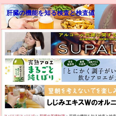
肝臓の機能を知る検査と検査値