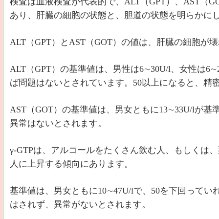
検査は血液検査が代表的で、ALT（GPT）、AST（GO
あり、肝臓の細胞の状態と、胆道の状態を明らかに
ALT（GPT）とAST（GOT）の値は、肝臓の細胞
ALT（GPT）の基準値は、男性は6∼30U/l、女性は6
ば問題はないとされています。50以上になると、精
AST（GOT）の基準値は、男女ともに13∼33U/l
異常はないとされます。
γ-GTPは、アルコールをたくさん飲む人、もしくは
人に上昇する傾向にあります。
基準値は、男女ともに10∼47U/lで、50を下回っ
はされず、異常がないとされます。