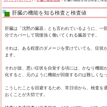
スパリブ(スパリブ)
>
肝臓の基礎知識
> 肝臓の機能を知る検査と検
肝臓の機能を知る検査と検査値
肝臓は「沈黙の臓器」とも言われているように、一
分でカバーして我慢強く働いてくれる臓器です。
それは、ある程度のダメージを受けていても、症状
ます。
それが故、悪い症状を自覚する頃には、かなり機能
化すると、元のように機能が回復するのは難しくな
こうしたことを回避するため、常日頃から、検査を
おくことが大切です。