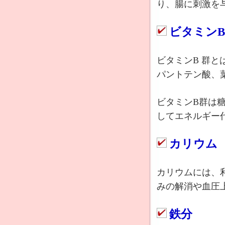
り、腸に刺激を
ビタミン
ビタミンB 群と
パントテン酸、
ビタミンB群は
してエネルギー
カリウム
カリウムには、
みの解消や血圧
鉄分