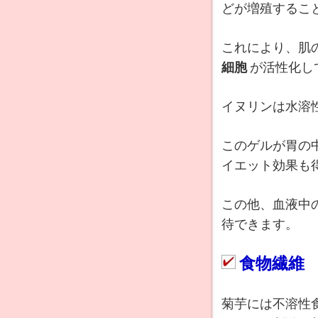
どが増殖するこ
これにより、肌
細胞
が活性化し
イヌリンは水溶
このゲルが胃の
イエット効果も
この他、血液中
待できます。
食物繊維
菊芋には不溶性