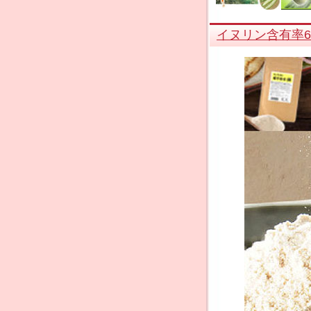
イヌリン含有率6