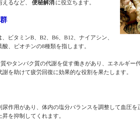
与えるなど、
便秘解消
に役立ちます。
B群
は、ビタミンB、B2、B6、B12、ナイアシン、
葉酸、ビオチンの8種類を指します。
糖質やタンパク質の代謝を促す働きがあり、エネルギー
代謝を助けて疲労回復に効果的な役割を果たします。
利尿作用があり、体内の塩分バランスを調整して血圧を
上昇を抑制してくれます。