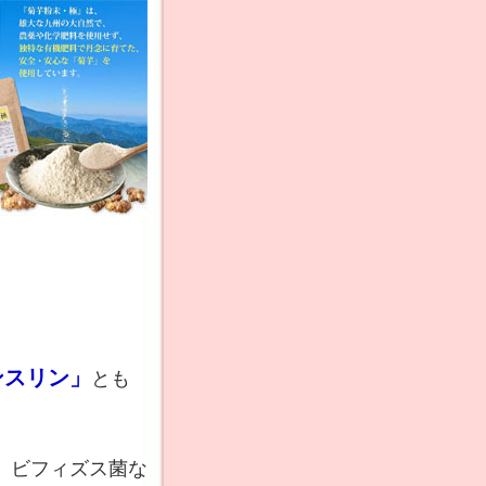
ンスリン」
とも
、ビフィズス菌な