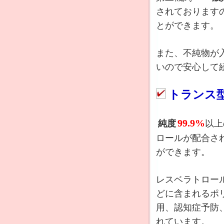
されております
とができます。
また、不純物が
いので安心して
トランス型
99.9%
純度
以上
ロールが配合さ
ができます。
レスベラトロー
どに含まれるポ
用、認知症予防
れています。