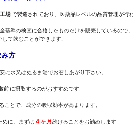
定工場
で製造されており、医薬品レベルの品質管理が行
安全基準の検査に合格したものだけを販売しているので
心して飲むことができます。
飲み方
安に水又はぬるま湯でお召しあがり下さい。
食前
に摂取するのがおすすめです。
ることで、成分の吸収効率が高まります。
４ヶ月
ために、まずは
続けることをお勧めします。