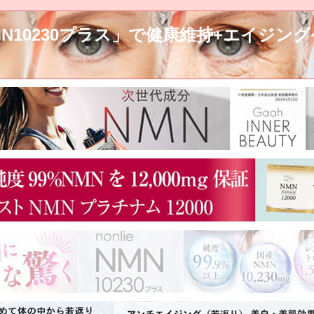
eNMN10230プラス」で健康維持+エイジン