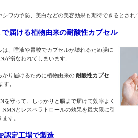
やシワの予防、美白などの美容効果も期待できるとされ
まで届ける植物由来の耐酸性カプセル
ルは、唾液や胃酸でカプセルが壊れるため腸に
MNが損なわれてしまいます。
っかり届けるために植物由来の
耐酸性カプセ
ます。
MNを守って、しっかりと腸まで届けて効率よく
、NMNとレスベラトロールの効果を最大限に引
きます。
P認定工場で製造