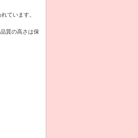
われています。
、品質の高さは保