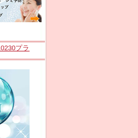
0230プラ