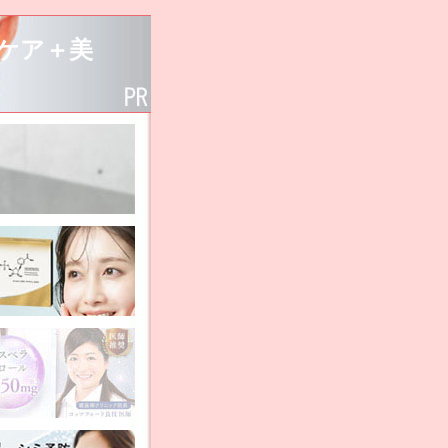
グケア＋美