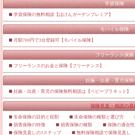
学資保険
学資保険の無料相談【ほけんガーデンプレミア】
モバイル保険
月額700円で3台登録可【モバイル保険】
フリーランス保険
フリーランスのお金と保険【フリーナンス】
妊娠・出産・育児保険
妊娠・出産・育児の保険無料相談は【ベビープラネット】
保険見直・相談の基
生命保険の目的と役割
生命保険の種類と選び方
損害保険の特徴
損害保険の種類
保険の適合性
保険見直しの3ステップ
無料保険相談で保険見直し