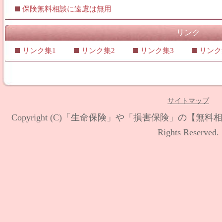
保険無料相談に遠慮は無用
リンク
リンク集1
リンク集2
リンク集3
リンク
サイトマップ
Copyright (C)
「生命保険」や「損害保険」の【無料相
Rights Reserved.