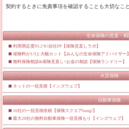
契約するときに免責事項を確認することも大切なこ
生命保険の見直・相
利用満足度93.2％!自社FP【保険見直しラボ】
保険料が1/3と大幅カット【みんなの生命保険アドバイザー
無料保険相談&保険見直し+お金の相談【保険ランドリー】
火災保険
ネットの一括見積【インズウェブ】
自動車保険
16社の一括見積依頼【保険スクエアbang!】
最大20社の無料自動車保険一括見積もり【インズウェブ】