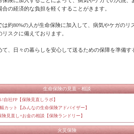
命保険に加入することによって、病気やケガでの入院、
場合の経済的な負担を軽くすることがきます。
では約80%の人が生命保険に加入して、病気やケガのリ
のリスクに備えております。
めて、日々の暮らしを安心して送るための保障を準備す
生命保険の見直・相談
2％!自社FP【保険見直しラボ】
と大幅カット【みんなの生命保険アドバイザー】
保険見直し+お金の相談【保険ランドリー】
火災保険