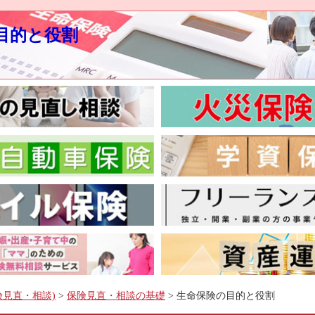
目的と役割
険見直・相談)
>
保険見直・相談の基礎
> 生命保険の目的と役割