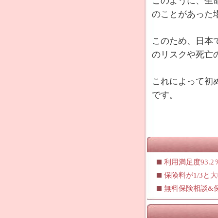
このように、生
のことがあった
このため、日本
のリスクや死亡
これによって初
です。
利用満足度93.
保険料が1/3
無料保険相談&