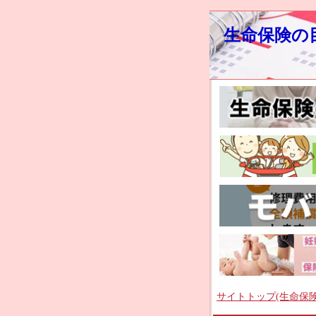
生命保険の
サイトトップ(生命保