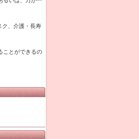
あるいは、万が一
スク、介護・長寿
ることができるの