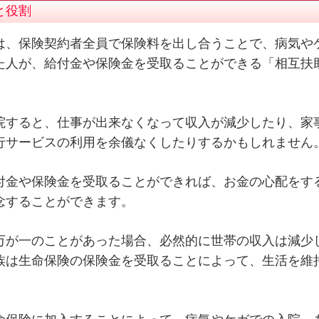
と役割
は、保険契約者全員で保険料を出し合うことで、病気や
た人が、給付金や保険金を受取ることができる「相互扶
。
院すると、仕事が出来なくなって収入が減少したり、家
行サービスの利用を余儀なくしたりするかもしれません
付金や保険金を受取ることができれば、お金の心配をす
念することができます。
万が一のことがあった場合、必然的に世帯の収入は減少
族は生命保険の保険金を受取ることによって、生活を維