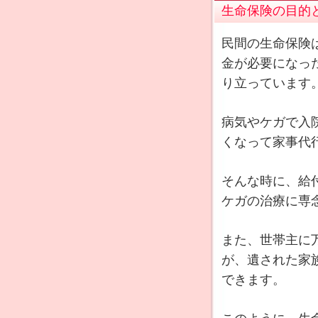
生命保険の目的
民間の生命保険
金が必要になっ
り立っています
病気やケガで入
くなって家事代
そんな時に、給
ケガの治療に専
また、世帯主に
が、遺された家
できます。