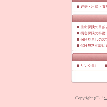
妊娠・出産・育
生命保険の目的
損害保険の特徴
保険見直しの3
保険無料相談に
リンク集1
Copyright (C)
「