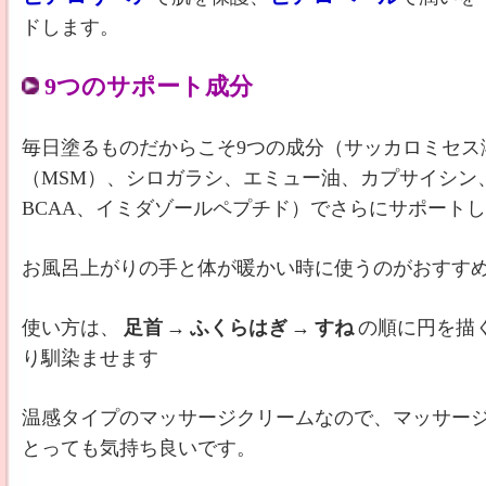
ドします。
9つのサポート成分
毎日塗るものだからこそ9つの成分（サッカロミセス
（MSM）、シロガラシ、エミュー油、カプサイシン
BCAA、イミダゾールペプチド）でさらにサポート
お風呂上がりの手と体が暖かい時に使うのがおすす
使い方は、
足首
→
ふくらはぎ
→
すね
の順に円を描
り馴染ませます
温感タイプのマッサージクリームなので、マッサー
とっても気持ち良いです。