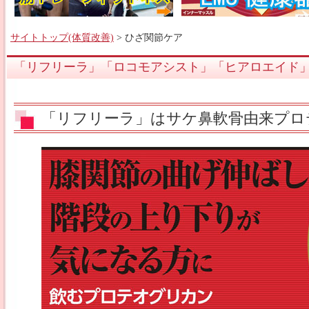
サイトトップ(体質改善)
> ひざ関節ケア
「リフリーラ」「ロコモアシスト」「ヒアロエイド
「リフリーラ」はサケ鼻軟骨由来プロ