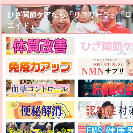
ひざ関節ケアなら「リフリーラ」「ロ
エイド」