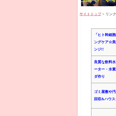
サイトトップ
> リンク
「ヒト幹細胞
ングケア☆美
ンジ!!
良質な飲料水
ーター・水素
ダ作り
ゴミ屋敷や汚
回収&ハウス