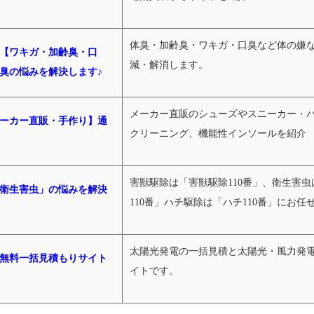
体臭・加齢臭・ワキガ・口臭など体の嫌
【ワキガ・加齢臭・口
減・解消します。
臭の悩みを解決します♪
メーカー直販のシューズやスニーカー・
ーカー直販・手作り】通
クリーニング、機能性インソールを紹介
害獣駆除は「害獣駆除110番」、衛生害
衛生害虫」の悩みを解決
110番」ハチ駆除は「ハチ110番」にお任せ
太陽光発電の一括見積と太陽光・風力発
無料一括見積もりサイト
イトです。