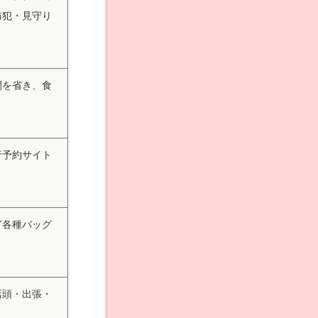
防犯・見守り
間を省き、食
行予約サイト
ど各種バッグ
店頭・出張・