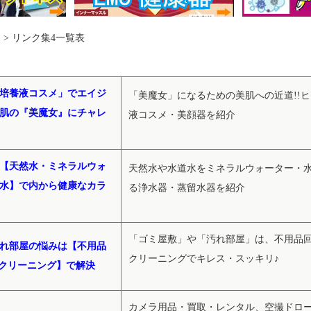
 > リンク集4一覧表
培養液コスメ」でエイジ
「美魔女」になるための美肌への近道!!
肌の『美魔女』にチャレ
液コスメ・美顔器を紹介
【天然水・ミネラルウォ
天然水や水道水をミネラルウォーター・
水】で内から健康なカラ
る浄水器・蒸留水器を紹介
「ゴミ屋敷」や「汚れ部屋」は、不用品
れ部屋の悩みは【不用品
クリーニングでキレス・スッキリ♪
クリーニング】で解決
カメラ用品・買取・レンタル、空撮ドロ