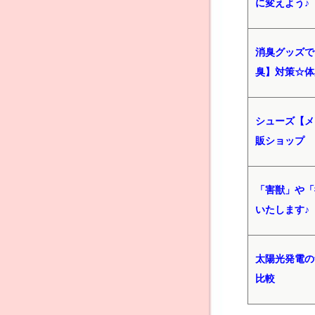
に変えよう♪
消臭グッズで
臭】対策☆体
シューズ【メ
販ショップ
「害獣」や「
いたします♪
太陽光発電の
比較