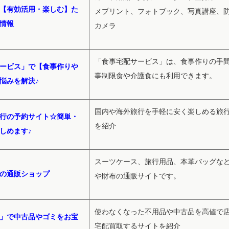
【有効活用・楽しむ】た
メプリント、フォトブック、写真講座、
情報
カメラ
「食事宅配サービス」は、食事作りの手
ービス」で【食事作りや
事制限食や介護食にも利用できます。
悩みを解決♪
国内や海外旅行を手軽に安く楽しめる旅
行の予約サイト☆簡単・
を紹介
しめます♪
スーツケース、旅行用品、本革バッグな
の通販ショップ
や財布の通販サイトです。
使わなくなった不用品や中古品を高値で
」で中古品やゴミをお宝
宅配買取するサイトを紹介