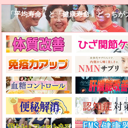
「平均寿命」と「健康寿命」どっちが