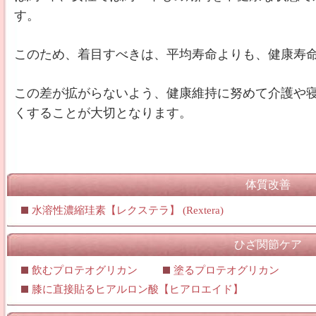
す。
このため、着目すべきは、平均寿命よりも、健康寿
この差が拡がらないよう、健康維持に努めて介護や
くすることが大切となります。
体質改善
水溶性濃縮珪素【レクステラ】 (Rextera)
ひざ関節ケア
飲むプロテオグリカン
塗るプロテオグリカン
膝に直接貼るヒアルロン酸【ヒアロエイド】